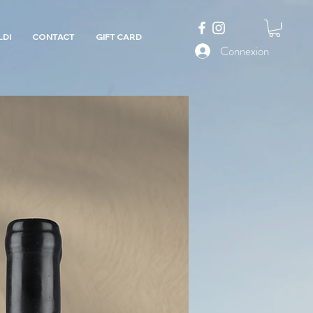
LDI
CONTACT
GIFT CARD
Connexion