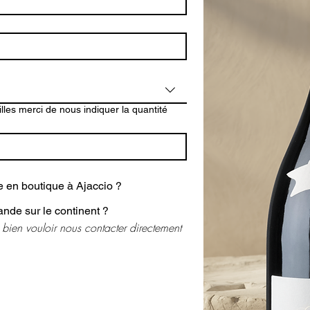
lles merci de nous indiquer la quantité
en boutique à Ajaccio ?
Faire expédier votre commande sur le continent ?
 bien vouloir nous contacter directement 