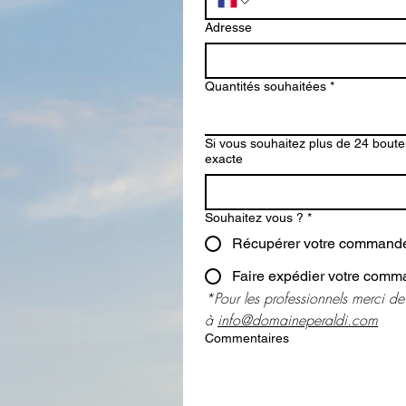
Adresse
Quantités souhaitées
*
Si vous souhaitez plus de 24 boutei
exacte
Souhaitez vous ?
*
Récupérer votre commande 
*Pour les professionnels merci de
à 
info@domaineperaldi.com
Commentaires