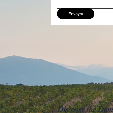
Envoyer
Discover the Dom