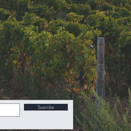
________________
Facebook
Instagram
Suscribe