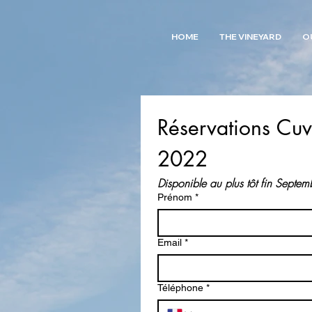
HOME
THE VINEYARD
O
Réservations Cuv
2022
Disponible au plus tôt fin Septe
Prénom
*
Email
*
Téléphone
*