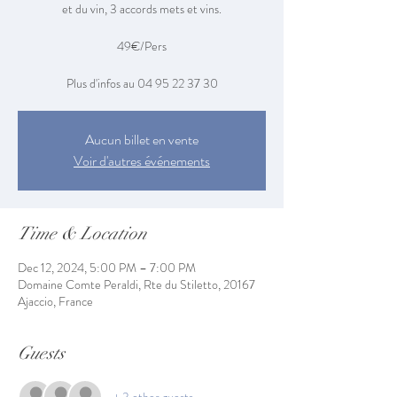
et du vin, 3 accords mets et vins.
49€/Pers
Plus d'infos au 04 95 22 37 30
Aucun billet en vente
Voir d'autres événements
Time & Location
Dec 12, 2024, 5:00 PM – 7:00 PM
Domaine Comte Peraldi, Rte du Stiletto, 20167
Ajaccio, France
Guests
+ 3 other guests