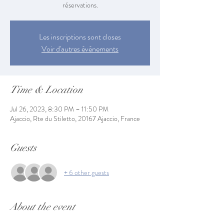
réservations.
Les inscriptions sont closes
Voir d'autres événements
Time & Location
Jul 26, 2023, 8:30 PM – 11:50 PM
Ajaccio, Rte du Stiletto, 20167 Ajaccio, France
Guests
+ 6 other guests
About the event