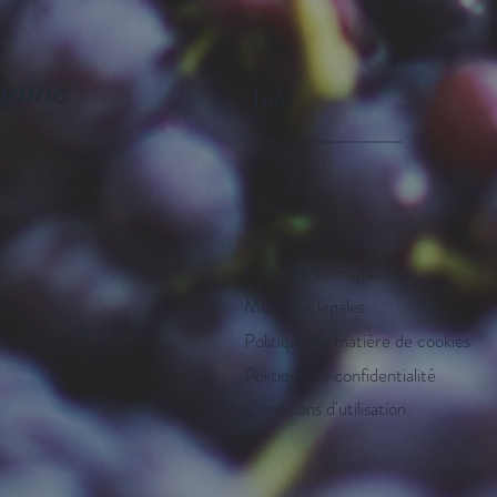
maine
Aide
_____________
FAQ
Livraison et retours
Politique du magasin
Mentions légales
Politique en matière de cookies
Politique de confidentialité
Conditions d'utilisation