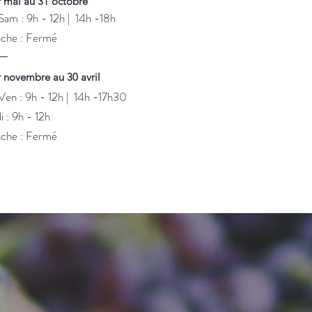
 mai au 31 octobre
Sam : 9h - 12h | 14h -18h
nche : Fermé
 novembre au 30 avril
Ven : 9h - 12h | 14h -17h30
i : 9h - 12h
nche : Fermé