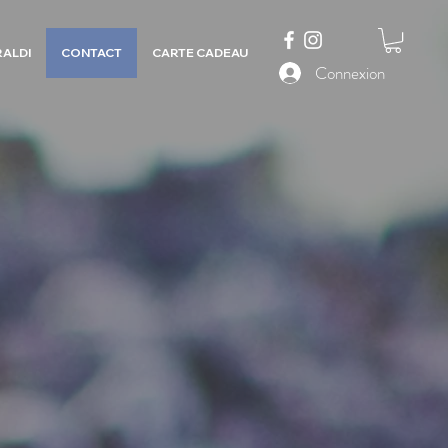
RALDI
CONTACT
CARTE CADEAU
Connexion