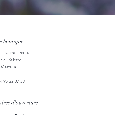
e boutique
ne Comte Peraldi
 du Stiletto
 Mezzavia
04 95 22 37 30
ires d'ouverture