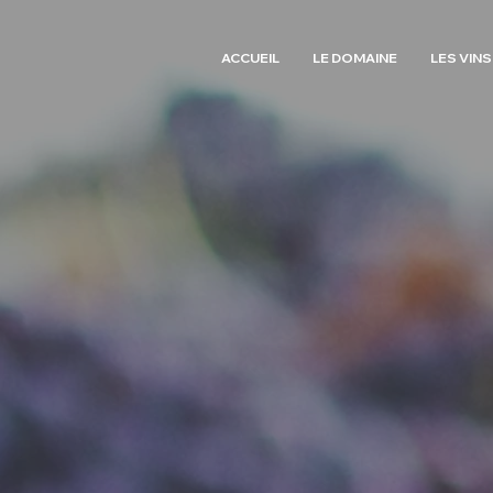
ACCUEIL
LE DOMAINE
LES VINS