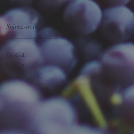
Suivez-nous
________________
Facebook
Instagram