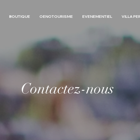
BOUTIQUE
OENOTOURISME
EVENEMENTIEL
VILLA PE
Contactez-nous