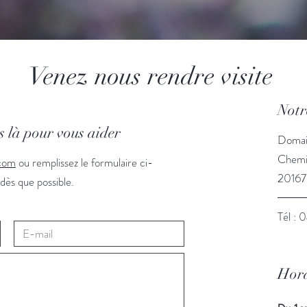
Venez nous rendre visite
Notr
 là pour vous aider
Domai
Chemin
.com
ou remplissez le formulaire ci-
20167
dès que possible.
Tél : 
Hora