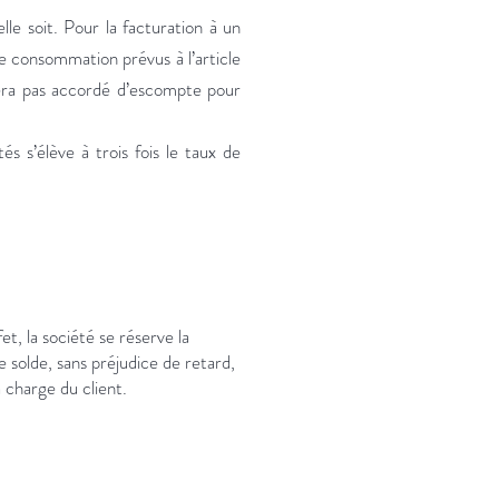
le soit. Pour la facturation à un
de consommation prévus à l’article
sera pas accordé d’escompte pour
 s’élève à trois fois le taux de
, la société se réserve la
 solde, sans préjudice de retard,
a charge du client.