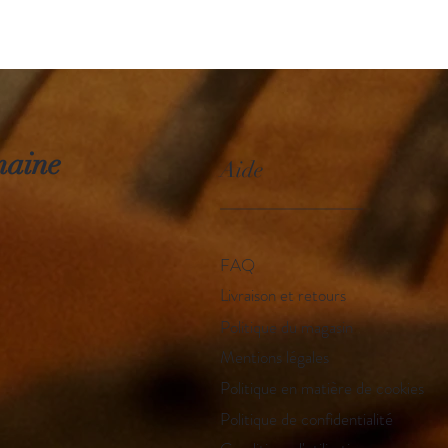
maine
Aide
_____________
FAQ
Livraison et retours
Politique du magasin
Mentions légales
Politique en matière de cookies
Politique de confidentialité