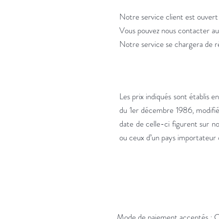
Notre service client est ouvert
Vous pouvez nous contacter a
Notre service se chargera de ré
Les prix indiqués sont établis en
du 1er décembre 1986, modifiée p
date de celle-ci figurent sur n
ou ceux d’un pays importateur o
Mode de paiement acceptés
: 