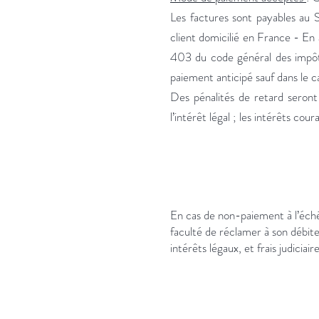
Les factures sont payables au S
client domicilié en France - En 
403 du code général des impôts
paiement anticipé sauf dans le c
Des pénalités de retard seront
l’intérêt légal ; les intérêts co
En cas de non-paiement à l’éché
faculté de réclamer à son débite
intérêts légaux, et frais judicia