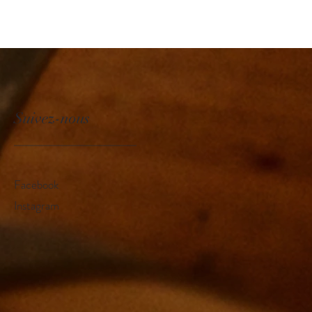
Suivez-nous
________________
Facebook
Instagram