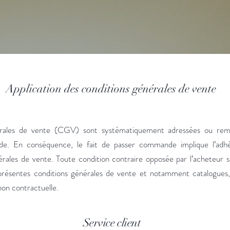
Application des conditions générales de vente
érales de vente (CGV) sont systématiquement adressées ou remi
. En conséquence, le fait de passer commande implique l’adhés
nérales de vente. Toute condition contraire opposée par l’acheteur 
résentes conditions générales de vente et notamment catalogues, p
non contractuelle.
Service client