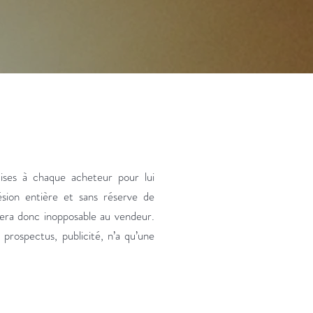
ses à chaque acheteur pour lui
ion entière et sans réserve de
sera donc inopposable au vendeur.
rospectus, publicité, n’a qu’une