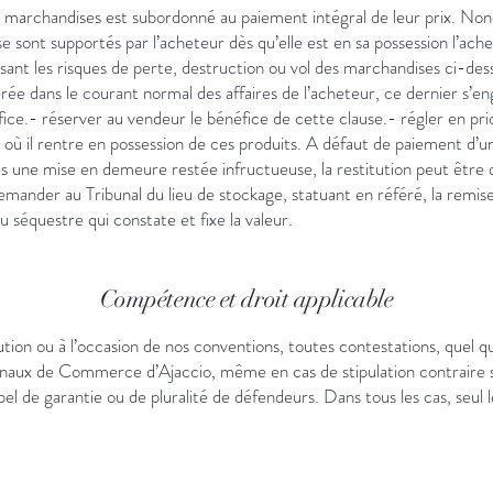
 marchandises est subordonné au paiement intégral de leur prix. Nonob
se sont supportés par l’acheteur dès qu’elle est en sa possession l’ac
sant les risques de perte, destruction ou vol des marchandises ci-de
rée dans le courant normal des affaires de l’acheteur, ce dernier s’eng
ice.- réserver au vendeur le bénéfice de cette clause.- régler en prio
s où il rentre en possession de ces produits. A défaut de paiement d’
rès une mise en demeure restée infructueuse, la restitution peut être
emander au Tribunal du lieu de stockage, statuant en référé, la remise
 séquestre qui constate et fixe la valeur.
Compétence et droit applicable
ution ou à l’occasion de nos conventions, toutes contestations, quel qu’
aux de Commerce d’Ajaccio, même en cas de stipulation contraire su
l de garantie ou de pluralité de défendeurs. Dans tous les cas, seul le