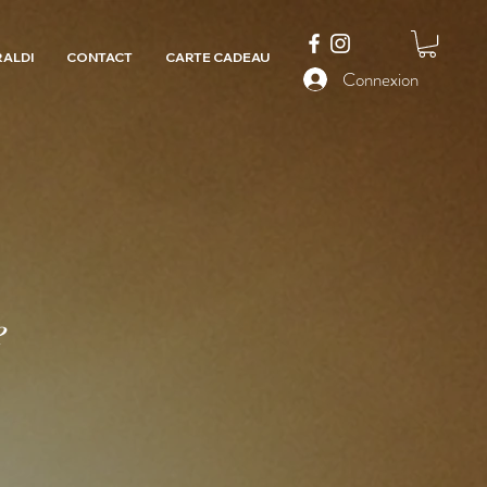
RALDI
CONTACT
CARTE CADEAU
Connexion
e