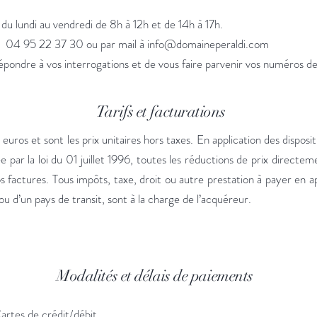
 du lundi au vendredi de 8h à 12h et de 14h à 17h.
u 04 95 22 37 30 ou par mail à
info@domaineperaldi.com
pondre à vos interrogations et de vous faire parvenir vos numéros de s
Tarifs et facturations
 euros et sont les prix unitaires hors taxes. En application des disposit
ar la loi du 01 juillet 1996, toutes les réductions de prix directemen
os factures. Tous impôts, taxe, droit ou autre prestation à payer en a
u d’un pays de transit, sont à la charge de l’acquéreur.
Modalités et délais de paiements
Cartes de crédit/débit