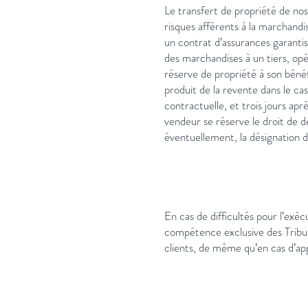
Le transfert de propriété de nos
risques afférents à la marchandi
un contrat d’assurances garantis
des marchandises à un tiers, opé
réserve de propriété à son bénéf
produit de la revente dans le ca
contractuelle, et trois jours ap
vendeur se réserve le droit de d
éventuellement, la désignation du
En cas de difficultés pour l’exéc
compétence exclusive des Tribun
clients, de même qu’en cas d’appe