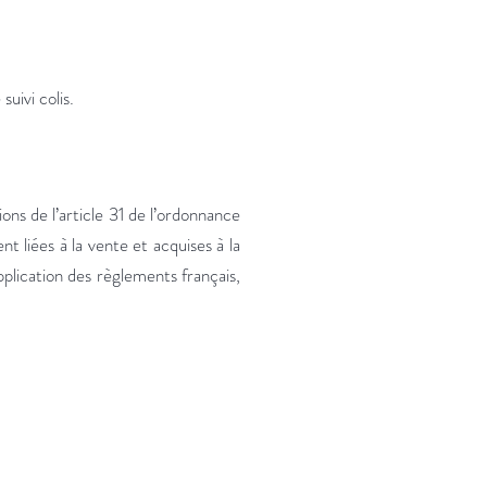
uivi colis.
ions de l’article 31 de l’ordonnance
t liées à la vente et acquises à la
pplication des règlements français,