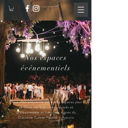
Nos espaces
événementiels
Nous vous proposons différents espaces pour
célébrer vos événements privés et
professionnels au cœur des vignes du
Domaine Comte Peraldi à Ajaccio