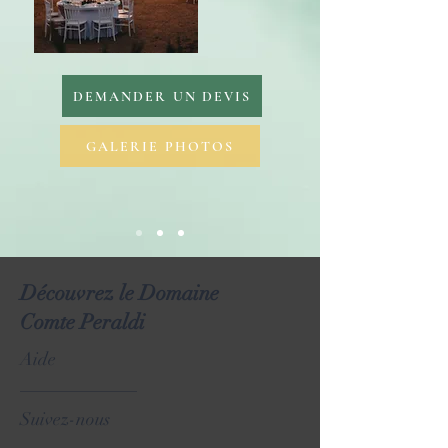
DEMANDER UN DEVIS
GALERIE PHOTOS
Découvrez le Domaine
Comte Peraldi
Aide
_____________
Suivez-nous
________________