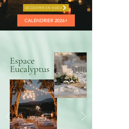
DÉCOUVRIR EN VIDÉO
CALENDRIER 2026
Espace
Eucalyptus