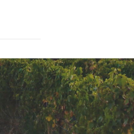
Suivez-nous
________________
Facebook
Instagram