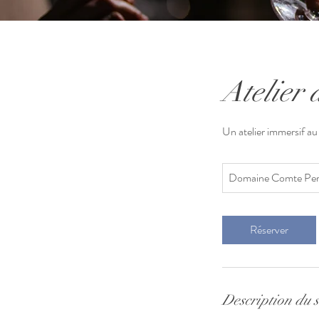
Atelier 
Un atelier immersif au
Domaine Comte Per
Réserver
Description du s