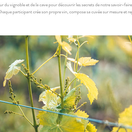
du vignoble et de la cave pour découvrir les secrets de notre savoir-faire, 
 Chaque participant crée son propre vin, compose sa cuvée sur mesure et re