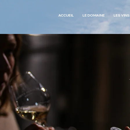
ACCUEIL
LE DOMAINE
LES VINS