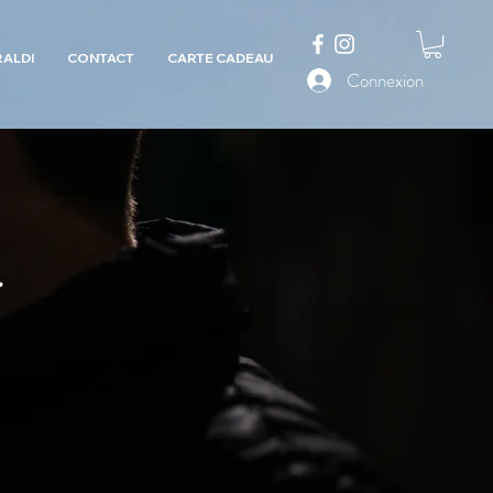
RALDI
CONTACT
CARTE CADEAU
Connexion